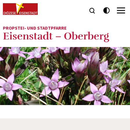
PROPSTEI- UND STADTPFARRE
Eisenstadt – Oberberg