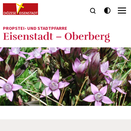
PROPSTEI- UND STADTPFARRE
Eisenstadt – Oberberg