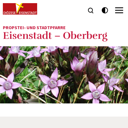
PROPSTEI- UND STADTPFARRE
Eisenstadt – Oberberg