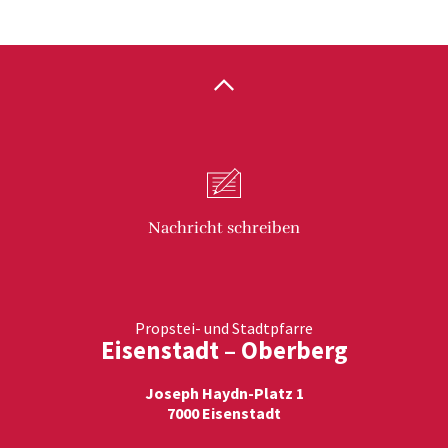
Nachricht
schreiben
Propstei- und Stadtpfarre
Eisenstadt – Oberberg
Joseph Haydn-Platz 1
7000 Eisenstadt