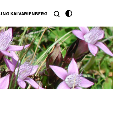
UNG KALVARIENBERG
he