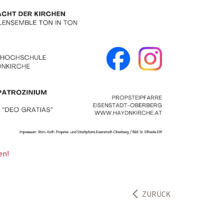
en!
ZURÜCK