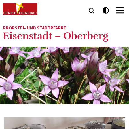
PROPSTEI- UND STADTPFARRE
Eisenstadt – Oberberg