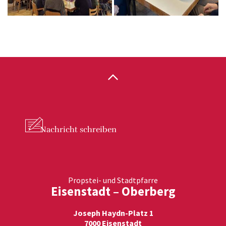
Nachricht
schreiben
Propstei- und Stadtpfarre
Eisenstadt – Oberberg
Joseph Haydn-Platz 1
7000 Eisenstadt