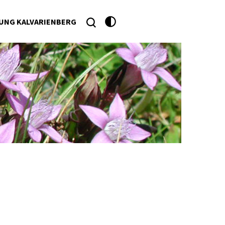
UNG KALVARIENBERG
he