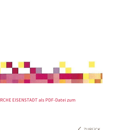
IRCHE EISENSTADT als PDF-Datei zum
ZURÜCK