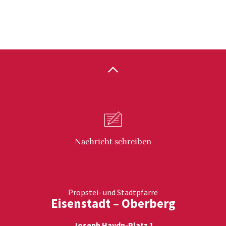
Nachricht
schreiben
Propstei- und Stadtpfarre
Eisenstadt – Oberberg
Joseph Haydn-Platz 1