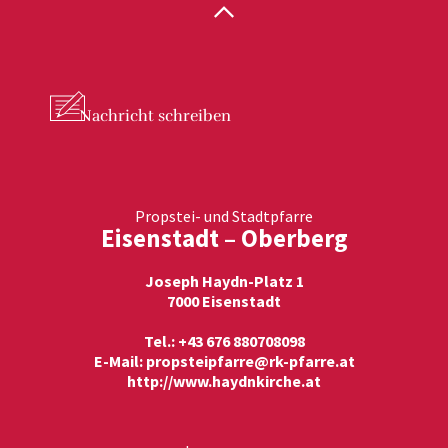
Nachricht
schreiben
Propstei- und Stadtpfarre
Eisenstadt – Oberberg
Joseph Haydn-Platz 1
7000 Eisenstadt
Tel.: +43 676 880708098
E-Mail:
propsteipfarre@rk-pfarre.at
http://www.haydnkirche.at