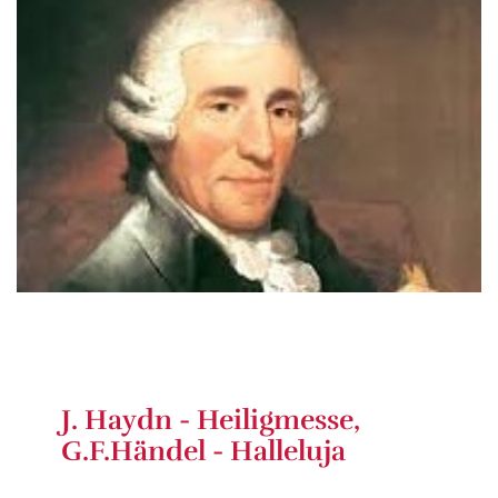
J. Haydn - Heiligmesse,
G.F.Händel - Halleluja