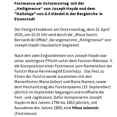
Festmesse am Ostermontag mit der
„Heiligmesse“ von Joseph Haydn und dem
"Halleluja" von G.F.Händel in der Bergkirche in
Eisenstadt
Der Festgottesdienst am Ostermontag, dem 21. April
2025, um 10.15 Uhr wird durch die „Missa Sancti
Bernardi de Offida“, die sogenannte „Heiligmesse“ von
Joseph Haydn musikalisch begleitet.
Nach den zwei Englandreisen von Joseph Haydn war
seine wichtigste Pflicht unter dem Fürsten Nikolaus II.
die Komposition einer Festmesse zum Namensfest der
Fürstin Maria Hermenegild Esterházy . Das Fest zu
Ehren der Fürstin wurde zusammen mit den
Marienfesten Maria Geburt und Maria Namen, sowie
dem Hochzeitstag des Fürstenpaares (15. September)
jährlich im September begangen und eröffnete die
Fest- und Jagdsaison. Dafür komponierte Joseph
Haydn in den Jahren 1796 bis 1802 jährlich, mit
Ausnahme des Jahres 1800, eine
Missa solemnis
(Festmesse).