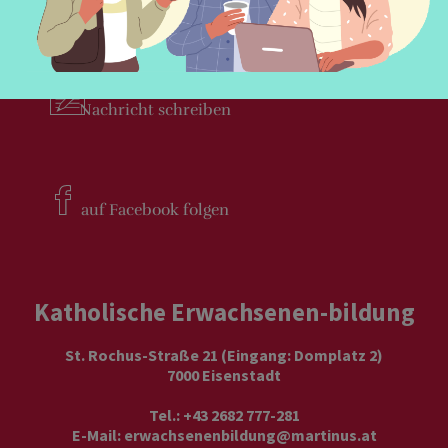
Newsletter
bestellen
Nachricht
schreiben
auf Facebook
folgen
Katholische Erwachsenen-bildung
St. Rochus-Straße 21 (Eingang: Domplatz 2)
7000 Eisenstadt
Tel.: +43 2682 777-281
E-Mail:
erwachsenenbildung@martinus.at