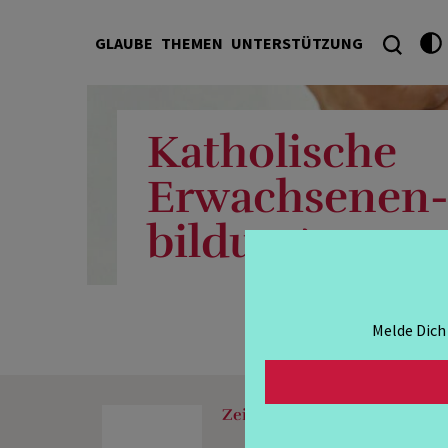
GLAUBE
THEMEN
UNTERSTÜTZUNG
Katholische
Erwachsenen
bildung
Melde Dich
Zeit