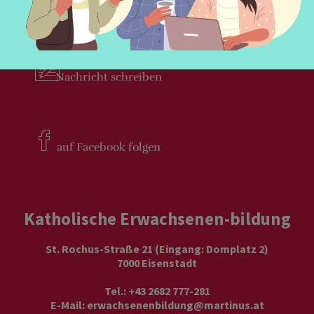
Newsletter
bestellen
Nachricht
schreiben
auf Facebook
folgen
Katholische Erwachsenen-bildung
St. Rochus-Straße 21 (Eingang: Domplatz 2)
7000 Eisenstadt
Tel.: +43 2682 777-281
E-Mail:
erwachsenenbildung@martinus.at