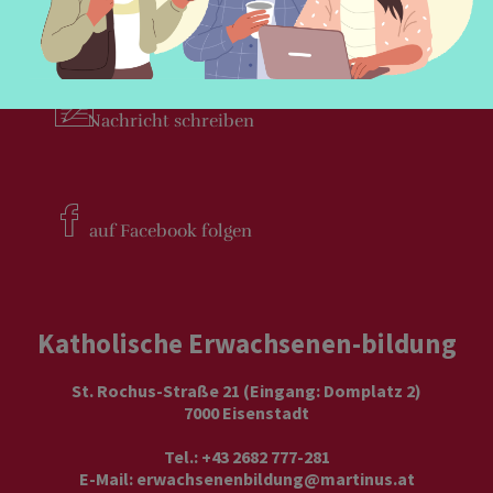
Newsletter
bestellen
Nachricht
schreiben
auf Facebook
folgen
Katholische Erwachsenen-bildung
St. Rochus-Straße 21 (Eingang: Domplatz 2)
7000 Eisenstadt
Tel.: +43 2682 777-281
E-Mail:
erwachsenenbildung@martinus.at