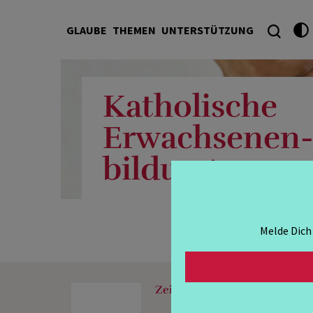
GLAUBE
THEMEN
UNTERSTÜTZUNG
Katholische
Erwachsenen
bildung
Melde Dich
Zeit