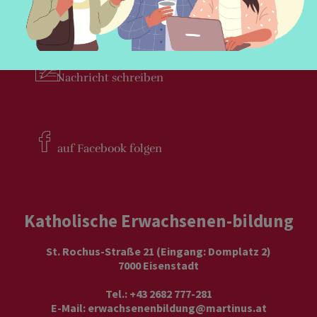
Newsletter
bestellen
Nachricht
schreiben
auf Facebook
folgen
Katholische Erwachsenen-bildung
St. Rochus-Straße 21 (Eingang: Domplatz 2)
7000 Eisenstadt
Tel.: +43 2682 777-281
E-Mail:
erwachsenenbildung@martinus.at