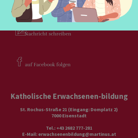
Newsletter
bestellen
Nachricht
schreiben
auf Facebook
folgen
Katholische Erwachsenen-bildung
St. Rochus-Straße 21 (Eingang: Domplatz 2)
7000 Eisenstadt
Tel.: +43 2682 777-281
E-Mail:
erwachsenenbildung@martinus.at