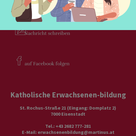
Newsletter
bestellen
Nachricht
schreiben
auf Facebook
folgen
Katholische Erwachsenen-bildung
St. Rochus-Straße 21 (Eingang: Domplatz 2)
7000 Eisenstadt
Tel.: +43 2682 777-281
E-Mail:
erwachsenenbildung@martinus.at