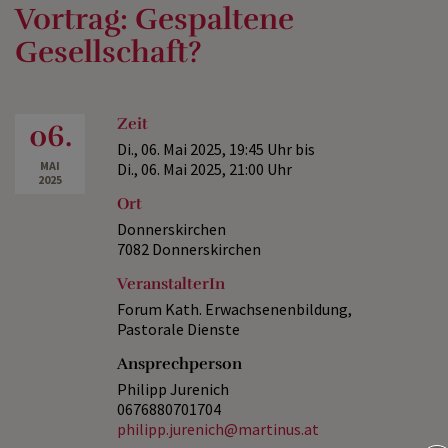
Vortrag: Gespaltene
Gesellschaft?
Zeit
06.
Di., 06. Mai 2025,
19:45 Uhr
bis
MAI
Di., 06. Mai 2025,
21:00 Uhr
2025
Ort
Donnerskirchen
7082 Donnerskirchen
VeranstalterIn
Forum Kath. Erwachsenenbildung,
Pastorale Dienste
Ansprechperson
Philipp Jurenich
0676880701704
philipp.jurenich@martinus.at