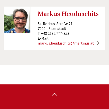
Markus Heuduschits
St. Rochus-Straße 21
7000 - Eisenstadt
T +43 2682 777-353
E-Mail:
markus.heuduschits@martinus.at