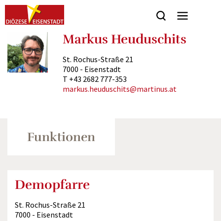
Markus Heuduschits
Seitenbereiche:
St. Rochus-Straße 21
7000 - Eisenstadt
T +43 2682 777-353
markus.heuduschits@martinus.at
Funktionen
Demopfarre
St. Rochus-Straße 21
7000 - Eisenstadt