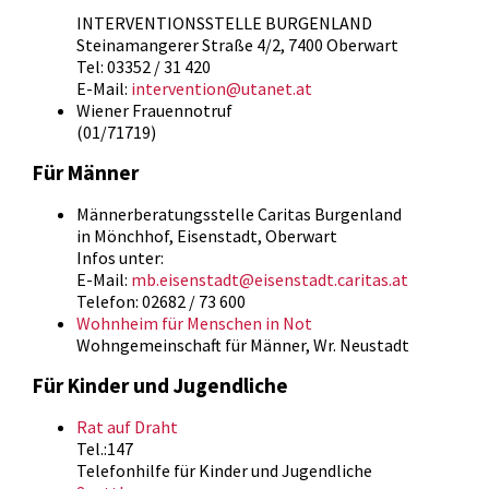
INTERVENTIONSSTELLE BURGENLAND
Steinamangerer Straße 4/2, 7400 Oberwart
Tel: 03352 / 31 420
E-Mail:
intervention@utanet.at
Wiener Frauennotruf
(01/71719)
Für Männer
Männerberatungsstelle Caritas Burgenland
in Mönchhof, Eisenstadt, Oberwart
Infos unter:
E-Mail:
mb.eisenstadt@eisenstadt.caritas.at
Telefon: 02682 / 73 600
Wohnheim für Menschen in Not
Wohngemeinschaft für Männer, Wr. Neustadt
Für Kinder und Jugendliche
Rat auf Draht
Tel.:147
Telefonhilfe für Kinder und Jugendliche