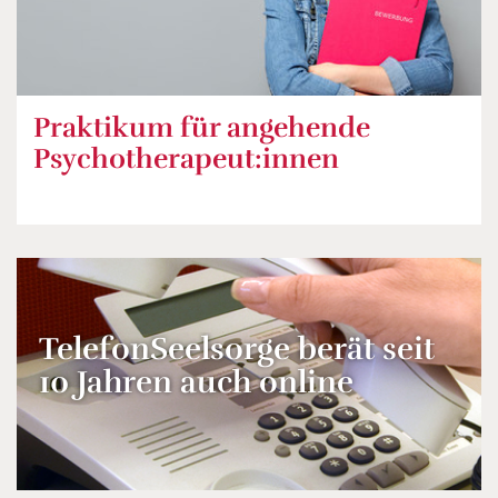
Praktikum für angehende
Psychotherapeut:innen
TelefonSeelsorge berät seit
10 Jahren auch online