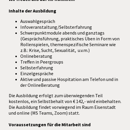
Inhalte der Ausbildung
Auswahlgespräch
Infoveranstaltung/Selbsterfahrung
Schwerpunktmodule abends und ganztags
(Gesprächsführung, praktisches Üben in Form von
Rollenspielen, themenspezifische Seminare wie
z.B.: Krise, Sucht, Sexualität, u.v.m.)
Onlineberatung
Treffen in Peergroups
Selbsterfahrung
Einzelgespräche
Aktive und passive Hospitation am Telefon und in
der OnlineBeratung
Die Ausbildung erfolgt zum überwiegenden Teil
kostenlos, ein Selbstbehalt von € 142,- wird einbehalten.
Die Ausbildung findet vorwiegend im Raum Eisenstadt
und online (MS Teams, Zoom) statt.
Voraussetzungen für die Mitarbeit sind