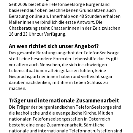
Seit 2006 bietet die TelefonSeelsorge Burgenland
basierend auf oben beschriebenen Grundsätzen auch
Beratung online an. Innerhalb von 48 Stunden erhalten
Mailer:innen verbindlich die erste Antwort. Die
Chatberatung steht Chatter:innen in der Zeit zwischen
16 und 23 Uhr zur Verfügung.
An wen richtet sich unser Angebot?
Das gesamte Beratungsangebot der TelefonSeelsorge
stellt eine besondere Form der Lebenshilfe dar. Es gilt
vor allem auch Menschen, die sich in schwierigen
Lebenssituationen allein gelassen fühlen, keine
Gesprächspartner:innen haben und vielleicht sogar
darüber nachdenken, mit ihrem Leben Schluss zu
machen.
Träger und internationale Zusammenarbeit
Die Träger der burgenländischen TelefonSeelsorge sind
die katholische und die evangelische Kirche. Mit den
nationalen Telefonseelsorgestellen in Österreich
besteht eine enge Zusammenarbeit. Sämtliche
nationale und internationale Telefonnotrufstellen sind