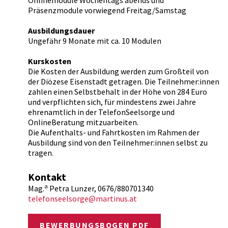
Onlinemodule Wochentags abends und
Präsenzmodule vorwiegend Freitag/Samstag
Ausbildungsdauer
Ungefähr 9 Monate mit ca. 10 Modulen
Kurskosten
Die Kosten der Ausbildung werden zum Großteil von
der Diözese Eisenstadt getragen. Die Teilnehmer:innen
zahlen einen Selbstbehalt in der Höhe von 284 Euro
und verpflichten sich, für mindestens zwei Jahre
ehrenamtlich in der TelefonSeelsorge und
OnlineBeratung mitzuarbeiten.
Die Aufenthalts- und Fahrtkosten im Rahmen der
Ausbildung sind von den Teilnehmer:innen selbst zu
tragen.
Kontakt
a
Mag.
Petra Lunzer, 0676/880701340
telefonseelsorge@martinus.at
BEWERBUNGSBOGEN PDF