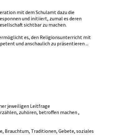
peration mit dem Schulamt dazu die
sponnen und initiiert, zumal es deren
Gesellschaft sichtbar zu machen.
möglicht es, den Religionsunterricht mit
etent und anschaulich zu präsentieren ...
r jeweiligen Leitfrage
zählen, zuhören, betroffen machen ,
, Brauchtum, Traditionen, Gebete, soziales