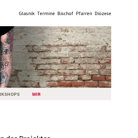
Glasnik
Termine
Bischof
Pfarren
Diözese
RKSHOPS
WIR