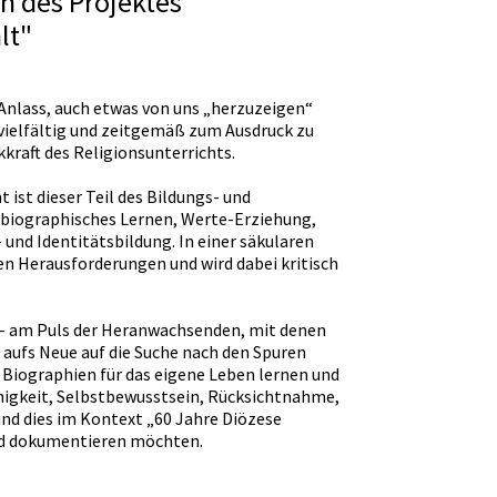
n des Projektes
lt"
Anlass, auch etwas von uns „herzuzeigen“
 vielfältig und zeitgemäß zum Ausdruck zu
kraft des Religionsunterrichts.
ist dieser Teil des Bildungs- und
d biographisches Lernen, Werte-Erziehung,
und Identitätsbildung. In einer säkularen
en Herausforderungen und wird dabei kritisch
n - am Puls der Heranwachsenden, mit denen
 aufs Neue auf die Suche nach den Spuren
Biographien für das eigene Leben lernen und
higkeit, Selbstbewusstsein, Rücksichtnahme,
nd dies im Kontext „60 Jahre Diözese
nd dokumentieren möchten.