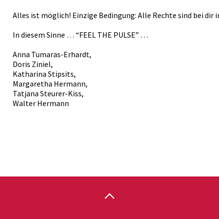
Alles ist möglich! Einzige Bedingung: Alle Rechte sind bei di
In diesem Sinne … “FEEL THE PULSE” …
Anna Tumaras-Erhardt,
Doris Ziniel,
Katharina Stipsits,
Margaretha Hermann,
Tatjana Steurer-Kiss,
Walter Hermann