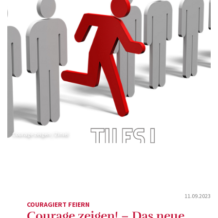
Courage zeigen / Ziniel
11.09.2023
COURAGIERT FEIERN
Courage zeigen! – Das neue