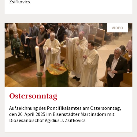
Zsifkovics.
VIDEO
Ostersonntag
Aufzeichnung des Pontifikalamtes am Ostersonntag,
den 20. April 2025 im Eisenstädter Martinsdom mit
Diözesanbischof Ägidius J. Zsifkovics.