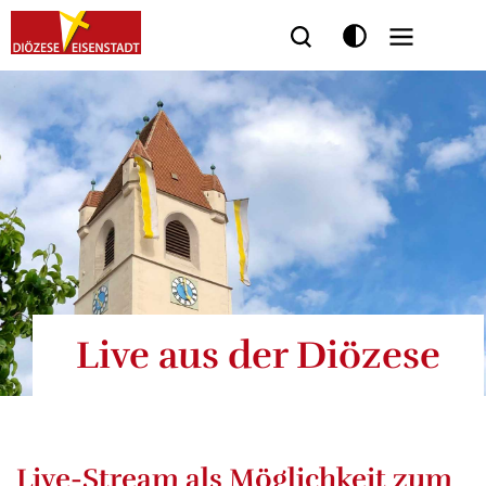
Seitenbereiche:
Live aus der Diözese
Live-Stream als Möglichkeit zum