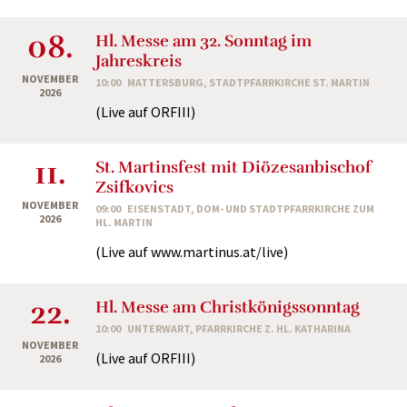
08.
Hl. Messe am 32. Sonntag im
Jahreskreis
NOVEMBER
10:00
MATTERSBURG, STADTPFARRKIRCHE ST. MARTIN
2026
(Live auf ORFIII)
11.
St. Martinsfest mit Diözesanbischof
Zsifkovics
NOVEMBER
09:00
EISENSTADT, DOM- UND STADTPFARRKIRCHE ZUM
2026
HL. MARTIN
(Live auf www.martinus.at/live)
22.
Hl. Messe am Christkönigssonntag
10:00
UNTERWART, PFARRKIRCHE Z. HL. KATHARINA
NOVEMBER
(Live auf ORFIII)
2026