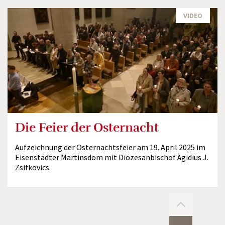
VIDEO
Die Feier der Osternacht
Aufzeichnung der Osternachtsfeier am 19. April 2025 im
Eisenstädter Martinsdom mit Diözesanbischof Ägidius J.
Zsifkovics.