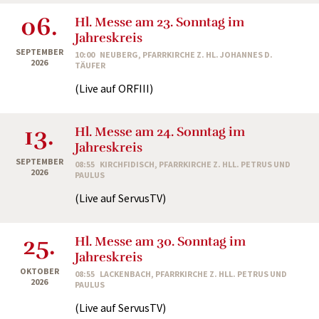
06.
Hl. Messe am 23. Sonntag im
Jahreskreis
SEPTEMBER
10:00
NEUBERG, PFARRKIRCHE Z. HL. JOHANNES D.
2026
TÄUFER
(Live auf ORFIII)
13.
Hl. Messe am 24. Sonntag im
Jahreskreis
SEPTEMBER
08:55
KIRCHFIDISCH, PFARRKIRCHE Z. HLL. PETRUS UND
2026
PAULUS
(Live auf ServusTV)
25.
Hl. Messe am 30. Sonntag im
Jahreskreis
OKTOBER
08:55
LACKENBACH, PFARRKIRCHE Z. HLL. PETRUS UND
2026
PAULUS
(Live auf ServusTV)