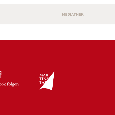
MEDIATHEK
ook
folgen