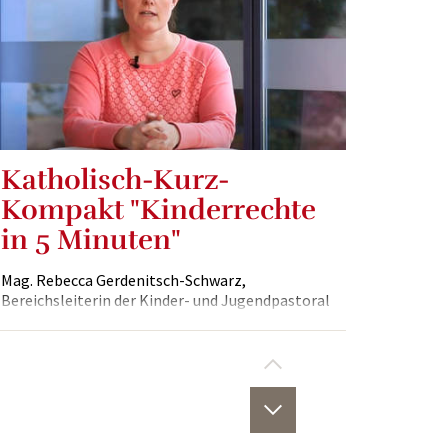
Katholisch-Kurz-
Kompakt "Kinderrechte
in 5 Minuten"
Mag. Rebecca Gerdenitsch-Schwarz,
Bereichsleiterin der Kinder- und Jugendpastoral
der Diözese Eisenstadt, zum Thema
Kinderrechte.