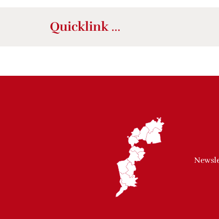
Quicklink …
Newsle