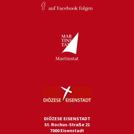
auf Facebook
folgen
Martinstat
DIÖZESE EISENSTADT
St. Rochus-Straße 21
7000 Eisenstadt