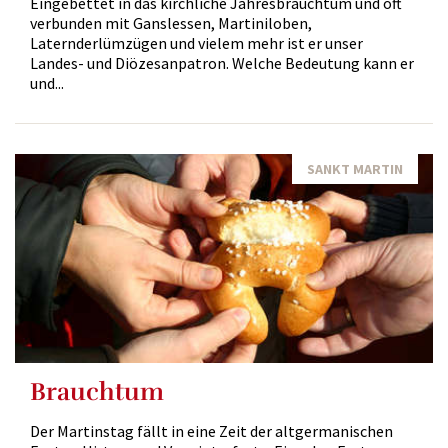
Eingebettet in das kirchliche Jahresbrauchtum und oft
verbunden mit Ganslessen, Martiniloben,
Laternderlümzügen und vielem mehr ist er unser
Landes- und Diözesanpatron. Welche Bedeutung kann er
und...
SANKT MARTIN
Brauchtum
Der Martinstag fällt in eine Zeit der altgermanischen