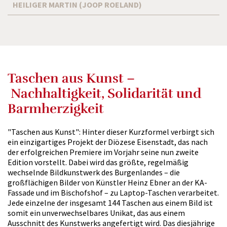
HEILIGER MARTIN (JOOP ROELAND)
Taschen aus Kunst –
Nachhaltigkeit, Solidarität und
Barmherzigkeit
"Taschen aus Kunst": Hinter dieser Kurzformel verbirgt sich
ein einzigartiges Projekt der Diözese Eisenstadt, das nach
der erfolgreichen Premiere im Vorjahr seine nun zweite
Edition vorstellt. Dabei wird das größte, regelmäßig
wechselnde Bildkunstwerk des Burgenlandes – die
großflächigen Bilder von Künstler Heinz Ebner an der KA-
Fassade und im Bischofshof – zu Laptop-Taschen verarbeitet.
Jede einzelne der insgesamt 144 Taschen aus einem Bild ist
somit ein unverwechselbares Unikat, das aus einem
Ausschnitt des Kunstwerks angefertigt wird. Das diesjährige