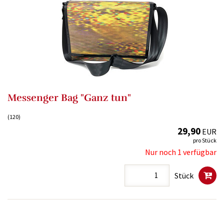
Messenger Bag "Ganz tun"
(120)
29,90
EUR
pro Stück
Nur noch 1 verfügbar
Stück