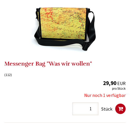
Messenger Bag "Was wir wollen"
(112)
29,90
EUR
pro Stück
Nur noch 1 verfügbar
Stück