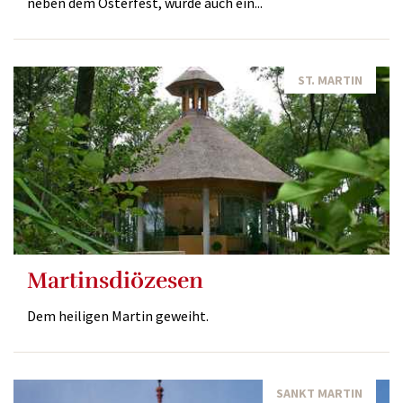
neben dem Osterfest, wurde auch ein...
ST. MARTIN
Martinsdiözesen
Dem heiligen Martin geweiht.
SANKT MARTIN