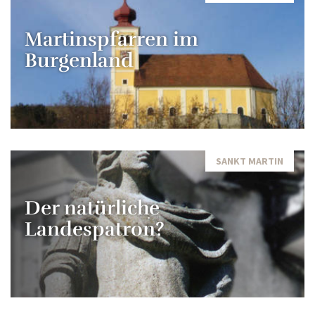
Martinspfarren im
Burgenland
SANKT MARTIN
Der natürliche
Landespatron?