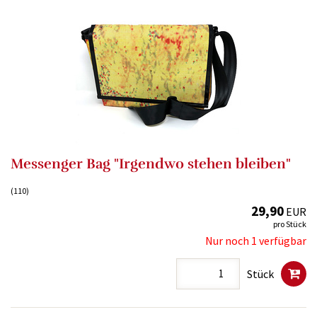
Messenger Bag "Irgendwo stehen bleiben"
(110)
29,90
EUR
pro Stück
Nur noch 1 verfügbar
Stück