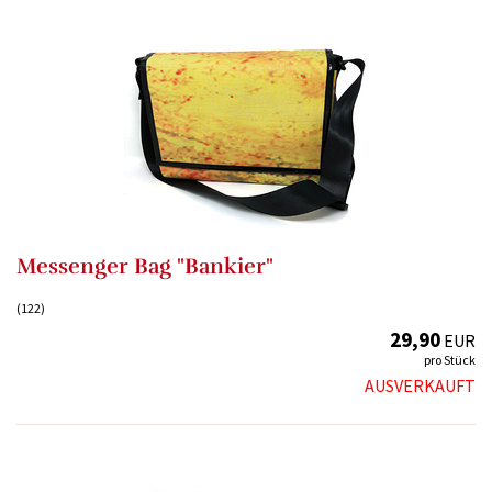
Messenger Bag "Bankier"
(122)
29,90
EUR
pro Stück
AUSVERKAUFT