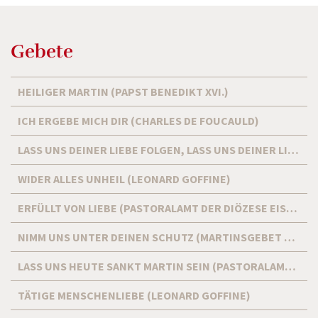
Gebete
HEILIGER MARTIN (PAPST BENEDIKT XVI.)
ICH ERGEBE MICH DIR (CHARLES DE FOUCAULD)
LASS UNS DEINER LIEBE FOLGEN, LASS UNS DEINER LIEBE VERTRAUEN (LITURGIEREFERAT DER DIÖZESE EISENSTADT)
WIDER ALLES UNHEIL (LEONARD GOFFINE)
ERFÜLLT VON LIEBE (PASTORALAMT DER DIÖZESE EISENSTADT)
NIMM UNS UNTER DEINEN SCHUTZ (MARTINSGEBET NACH EINER TAFEL AM GRAB DES HEILIGEN IN TOURS)
LASS UNS HEUTE SANKT MARTIN SEIN (PASTORALAMT DER DIÖZESE EISENSTADT)
TÄTIGE MENSCHENLIEBE (LEONARD GOFFINE)