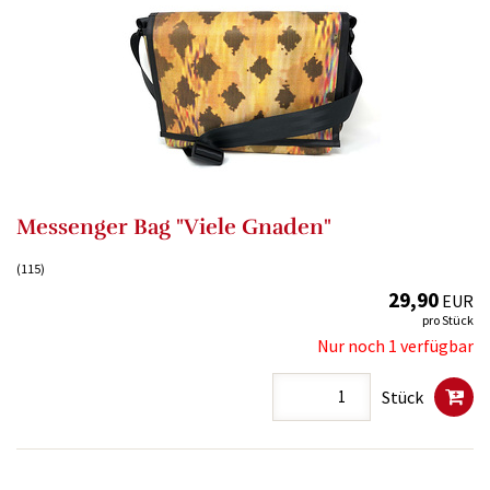
Messenger Bag "Viele Gnaden"
(115)
29,90
EUR
pro Stück
Nur noch 1 verfügbar
Stück