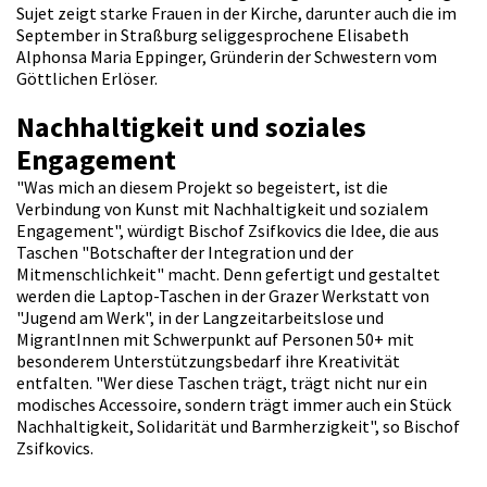
Sujet zeigt starke Frauen in der Kirche, darunter auch die im
September in Straßburg seliggesprochene Elisabeth
Alphonsa Maria Eppinger, Gründerin der Schwestern vom
Göttlichen Erlöser.
Nachhaltigkeit und soziales
Engagement
"Was mich an diesem Projekt so begeistert, ist die
Verbindung von Kunst mit Nachhaltigkeit und sozialem
Engagement", würdigt Bischof Zsifkovics die Idee, die aus
Taschen "Botschafter der Integration und der
Mitmenschlichkeit" macht. Denn gefertigt und gestaltet
werden die Laptop-Taschen in der Grazer Werkstatt von
"Jugend am Werk", in der Langzeitarbeitslose und
MigrantInnen mit Schwerpunkt auf Personen 50+ mit
besonderem Unterstützungsbedarf ihre Kreativität
entfalten. "Wer diese Taschen trägt, trägt nicht nur ein
modisches Accessoire, sondern trägt immer auch ein Stück
Nachhaltigkeit, Solidarität und Barmherzigkeit", so Bischof
Zsifkovics.