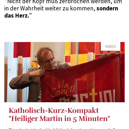
"Nicht der Kopf muß zerbrochen werden, um
in der Wahrheit weiter zu kommen,
sondern
das Herz.
"
VIDEO
Katholisch-Kurz-Kompakt
"Heiliger Martin in 5 Minuten"