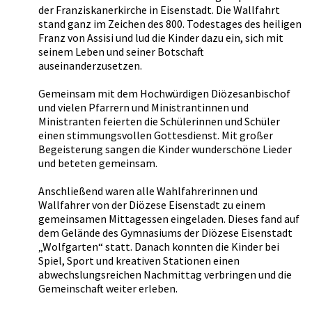
der Franziskanerkirche in Eisenstadt. Die Wallfahrt
stand ganz im Zeichen des 800. Todestages des heiligen
Franz von Assisi und lud die Kinder dazu ein, sich mit
seinem Leben und seiner Botschaft
auseinanderzusetzen.
Gemeinsam mit dem Hochwürdigen Diözesanbischof
und vielen Pfarrern und Ministrantinnen und
Ministranten feierten die Schülerinnen und Schüler
einen stimmungsvollen Gottesdienst. Mit großer
Begeisterung sangen die Kinder wunderschöne Lieder
und beteten gemeinsam.
Anschließend waren alle Wahlfahrerinnen und
Wallfahrer von der Diözese Eisenstadt zu einem
gemeinsamen Mittagessen eingeladen. Dieses fand auf
dem Gelände des Gymnasiums der Diözese Eisenstadt
„Wolfgarten“ statt. Danach konnten die Kinder bei
Spiel, Sport und kreativen Stationen einen
abwechslungsreichen Nachmittag verbringen und die
Gemeinschaft weiter erleben.