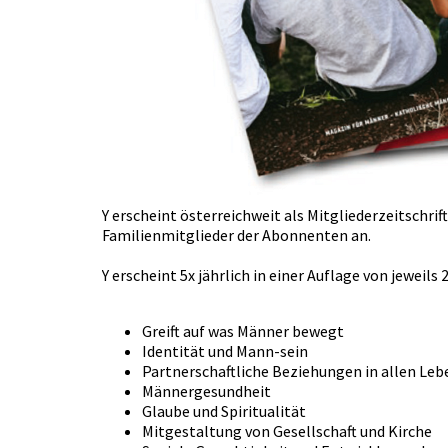
Y erscheint österreichweit als Mitgliederzeitschrif
Familienmitglieder der Abonnenten an.
Y erscheint 5x jährlich in einer Auflage von jeweils
Greift auf was Männer bewegt
Identität und Mann-sein
Partnerschaftliche Beziehungen in allen Le
Männergesundheit
Glaube und Spiritualität
Mitgestaltung von Gesellschaft und Kirche