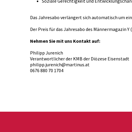
Soziale Gerechtigkeit und Entwicklungscha
Das Jahresabo verlängert sich automatisch um ein
Der Preis für das Jahresabo des Männermagazin Y (Y
Nehmen Sie mit uns Kontakt auf:
Philipp Jurenich
Verantwortlicher der KMB der Diözese Eisenstadt
philipp.jurenich@martinus.at
0676 880 70 1704