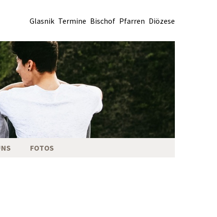
Glasnik
Termine
Bischof
Pfarren
Diözese
UNS
FOTOS