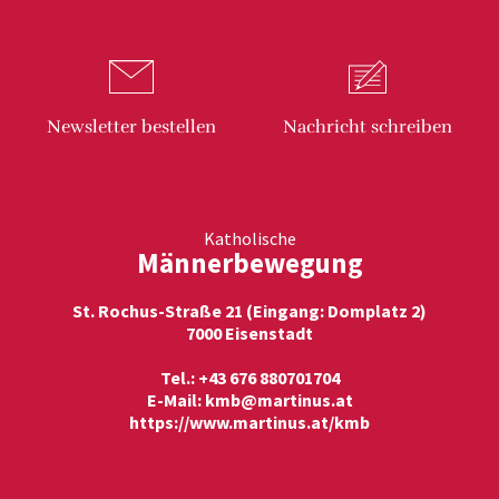
Newsletter
bestellen
Nachricht
schreiben
Katholische
Männerbewegung
St. Rochus-Straße 21 (Eingang: Domplatz 2)
7000 Eisenstadt
Tel.: +43 676 880701704
E-Mail:
kmb@martinus.at
https://www.martinus.at/kmb