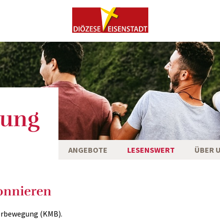
ung
ANGEBOTE
LESENSWERT
ÜBER 
onnieren
nerbewegung (KMB).