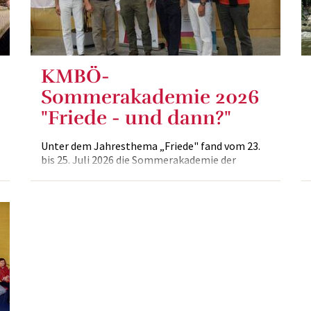
KMBÖ-
Sommerakademie 2026
"Friede - und dann?"
Unter dem Jahresthema „Friede" fand vom 23.
bis 25. Juli 2026 die Sommerakademie der
Katholischen Männerbewegung Österreichs
(KMBÖ) in Pyhra bei St. Pölten statt.