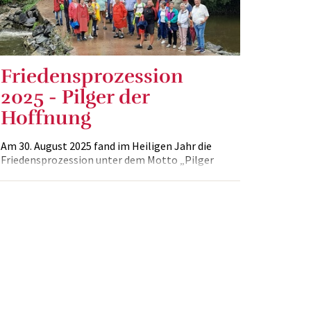
Friedensprozession
2025 - Pilger der
Hoffnung
Am 30. August 2025 fand im Heiligen Jahr die
Friedensprozession unter dem Motto „Pilger
der Hoffnung“ auf dem Martin-Korpitsch-Weg
von Mogersdorf nach St. Martin an der Raab
statt.