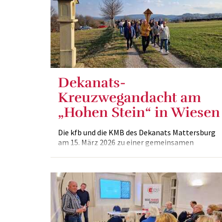
Dekanats-
Kreuzwegandacht am
„Hohen Stein“ in Wiesen
Die kfb und die KMB des Dekanats Mattersburg
am 15. März 2026 zu einer gemeinsamen
Kreuzwegandacht ein.