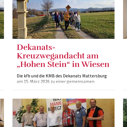
Dekanats-
Kreuzwegandacht am
„Hohen Stein“ in Wiesen
Die kfb und die KMB des Dekanats Mattersburg
am 15. März 2026 zu einer gemeinsamen
Kreuzwegandacht ein.