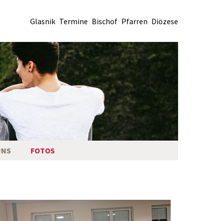
Glasnik
Termine
Bischof
Pfarren
Diözese
UNS
FOTOS