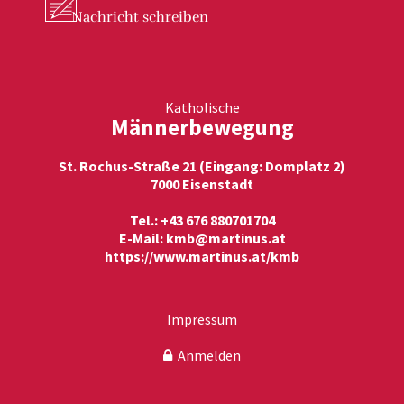
Nachricht
schreiben
Katholische
Männerbewegung
St. Rochus-Straße 21 (Eingang: Domplatz 2)
7000 Eisenstadt
Tel.: +43 676 880701704
E-Mail:
kmb@martinus.at
https://www.martinus.at/kmb
Impressum
Anmelden