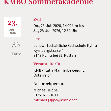
KMBÖ Sommerakademie
Zeit
23.
Do., 23. Juli 2026,
14:00 Uhr
bis
JULI
Sa., 25. Juli 2026,
12:30 Uhr
2026
Ort
Landwirtschaftliche Fachschule Pyhra
Kyrnbergstraße 4
Karte
3143 Pyhra bei St. Pölten
VeranstalterIn
KMB - Kath. Männerbewegung
Österreich
Ansprechperson
Michael Juppe
01/51611-1611
michael.juppe@kmb.or.at