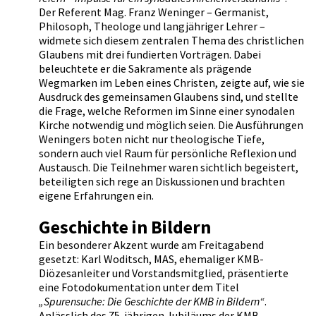
Der Referent Mag. Franz Weninger – Germanist,
Philosoph, Theologe und langjähriger Lehrer –
widmete sich diesem zentralen Thema des christlichen
Glaubens mit drei fundierten Vorträgen. Dabei
beleuchtete er die Sakramente als prägende
Wegmarken im Leben eines Christen, zeigte auf, wie sie
Ausdruck des gemeinsamen Glaubens sind, und stellte
die Frage, welche Reformen im Sinne einer synodalen
Kirche notwendig und möglich seien. Die Ausführungen
Weningers boten nicht nur theologische Tiefe,
sondern auch viel Raum für persönliche Reflexion und
Austausch. Die Teilnehmer waren sichtlich begeistert,
beteiligten sich rege an Diskussionen und brachten
eigene Erfahrungen ein.
Geschichte in Bildern
Ein besonderer Akzent wurde am Freitagabend
gesetzt: Karl Woditsch, MAS, ehemaliger KMB-
Diözesanleiter und Vorstandsmitglied, präsentierte
eine Fotodokumentation unter dem Titel
„Spurensuche: Die Geschichte der KMB in Bildern“
.
Anlässlich des 75-jährigen Jubiläums der KMB