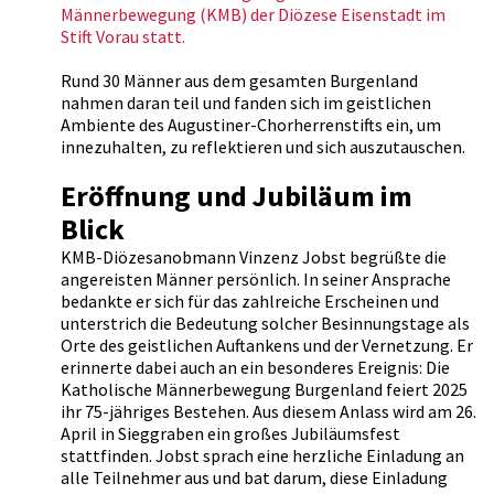
Männerbewegung (KMB) der Diözese Eisenstadt im
Stift Vorau statt.
Rund 30 Männer aus dem gesamten Burgenland
nahmen daran teil und fanden sich im geistlichen
Ambiente des Augustiner-Chorherrenstifts ein, um
innezuhalten, zu reflektieren und sich auszutauschen.
Eröffnung und Jubiläum im
Blick
KMB-Diözesanobmann Vinzenz Jobst begrüßte die
angereisten Männer persönlich. In seiner Ansprache
bedankte er sich für das zahlreiche Erscheinen und
unterstrich die Bedeutung solcher Besinnungstage als
Orte des geistlichen Auftankens und der Vernetzung. Er
erinnerte dabei auch an ein besonderes Ereignis: Die
Katholische Männerbewegung Burgenland feiert 2025
ihr 75-jähriges Bestehen. Aus diesem Anlass wird am 26.
April in Sieggraben ein großes Jubiläumsfest
stattfinden. Jobst sprach eine herzliche Einladung an
alle Teilnehmer aus und bat darum, diese Einladung