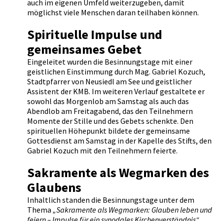
auch im eigenen Umfeld weiterzugeben, damit
möglichst viele Menschen daran teilhaben können.
Spirituelle Impulse und
gemeinsames Gebet
Eingeleitet wurden die Besinnungstage mit einer
geistlichen Einstimmung durch Mag. Gabriel Kozuch,
Stadtpfarrer von Neusiedl am See und geistlicher
Assistent der KMB. Im weiteren Verlauf gestaltete er
sowohl das Morgenlob am Samstag als auch das
Abendlob am Freitagabend, das den Teilnehmern
Momente der Stille und des Gebets schenkte. Den
spirituellen Höhepunkt bildete der gemeinsame
Gottesdienst am Samstag in der Kapelle des Stifts, den
Gabriel Kozuch mit den Teilnehmern feierte.
Sakramente als Wegmarken des
Glaubens
Inhaltlich standen die Besinnungstage unter dem
Thema
„Sakramente als Wegmarken: Glauben leben und
feiern – Impulse für ein synodales Kirchenverständnis“
.