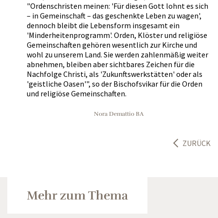
"Ordenschristen meinen: 'Für diesen Gott lohnt es sich
– in Gemeinschaft – das geschenkte Leben zu wagen',
dennoch bleibt die Lebensform insgesamt ein
'Minderheitenprogramm'. Orden, Klöster und religiöse
Gemeinschaften gehören wesentlich zur Kirche und
wohl zu unserem Land. Sie werden zahlenmäßig weiter
abnehmen, bleiben aber sichtbares Zeichen für die
Nachfolge Christi, als 'Zukunftswerkstätten' oder als
'geistliche Oasen'", so der Bischofsvikar für die Orden
und religiöse Gemeinschaften.
Nora Demattio BA
ZURÜCK
Mehr zum Thema