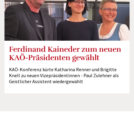
Ferdinand Kaineder zum neuen
KAÖ-Präsidenten gewählt
KAÖ-Konferenz kürte Katharina Renner und Brigitte
Knell zu neuen Vizepräsidentinnen - Paul Zulehner als
Geistlicher Assistent wiedergewählt