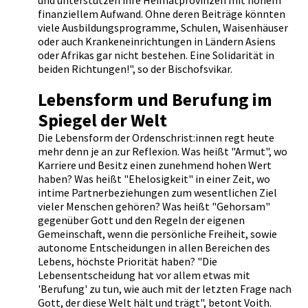
und unterstützen ihre Heimatprovinzen mit hohem
finanziellem Aufwand. Ohne deren Beiträge könnten
viele Ausbildungsprogramme, Schulen, Waisenhäuser
oder auch Krankeneinrichtungen in Ländern Asiens
oder Afrikas gar nicht bestehen. Eine Solidarität in
beiden Richtungen!", so der Bischofsvikar.
Lebensform und Berufung im
Spiegel der Welt
Die Lebensform der Ordenschrist:innen regt heute
mehr denn je an zur Reflexion. Was heißt "Armut", wo
Karriere und Besitz einen zunehmend hohen Wert
haben? Was heißt "Ehelosigkeit" in einer Zeit, wo
intime Partnerbeziehungen zum wesentlichen Ziel
vieler Menschen gehören? Was heißt "Gehorsam"
gegenüber Gott und den Regeln der eigenen
Gemeinschaft, wenn die persönliche Freiheit, sowie
autonome Entscheidungen in allen Bereichen des
Lebens, höchste Priorität haben? "Die
Lebensentscheidung hat vor allem etwas mit
'Berufung' zu tun, wie auch mit der letzten Frage nach
Gott, der diese Welt hält und trägt", betont Voith.