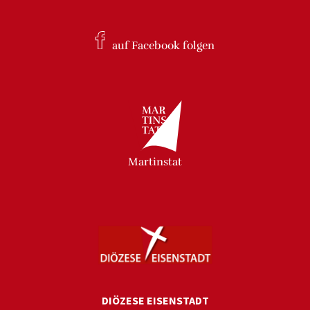
auf Facebook
folgen
Martinstat
DIÖZESE EISENSTADT