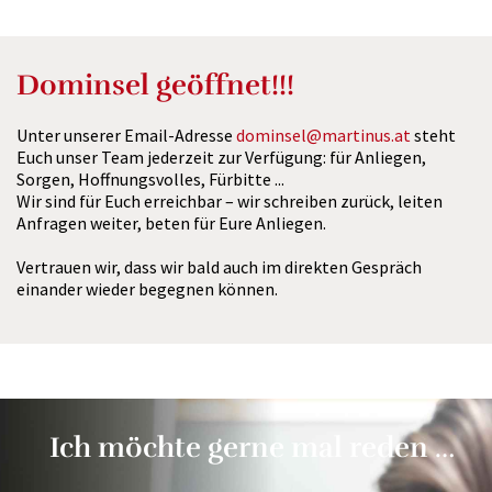
Dominsel geöffnet!!!
Unter unserer Email-Adresse
dominsel@martinus.at
steht
Euch unser Team jederzeit zur Verfügung: für Anliegen,
Sorgen, Hoffnungsvolles, Fürbitte ...
Wir sind für Euch erreichbar – wir schreiben zurück, leiten
Anfragen weiter, beten für Eure Anliegen.
Vertrauen wir, dass wir bald auch im direkten Gespräch
einander wieder begegnen können.
Ich möchte gerne mal reden …