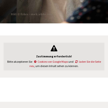
Bild: © fizkes - stock.adobe.com
Zustimmung erforderlich!
Bitte akzeptieren Sie
Cookies von Google Maps
und
laden Sie die Seite
neu
, um diesen Inhalt sehen zu können.