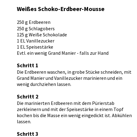
Weißes Schoko-Erdbeer-Mousse
250 g Erdbeeren
250 g Schlagobers
125 g Weiße Schokolade
1 EL Vanillezucker
1 EL Speisestärke
Evtl. ein wenig Grand Manier - falls zur Hand
Schritt 1
Die Erdbeeren waschen, in grobe Stücke schneiden, mit
Grand Manier und Vanillezucker marinieren und ein
wenig durchziehen lassen.
Schritt 2
Die marinierten Erdbeeren mit dem Pürierstab
zerkleinern und mit der Speisestärke in einem Topf
kochen bis die Masse ein wenig eingedickt ist. Abkühlen
lassen.
Schritt 3