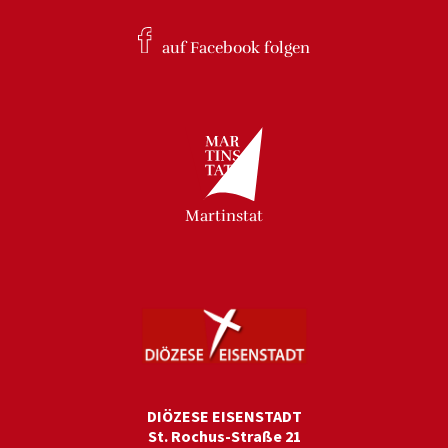
auf Facebook
folgen
Martinstat
DIÖZESE EISENSTADT
St. Rochus-Straße 21