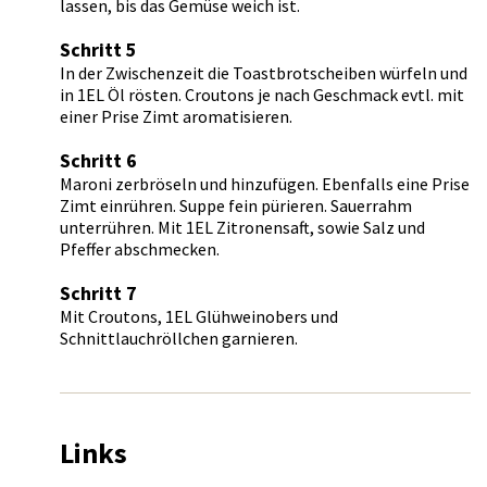
lassen, bis das Gemüse weich ist.
Schritt 5
In der Zwischenzeit die Toastbrotscheiben würfeln und
in 1EL Öl rösten. Croutons je nach Geschmack evtl. mit
einer Prise Zimt aromatisieren.
Schritt 6
Maroni zerbröseln und hinzufügen. Ebenfalls eine Prise
Zimt einrühren. Suppe fein pürieren. Sauerrahm
unterrühren. Mit 1EL Zitronensaft, sowie Salz und
Pfeffer abschmecken.
Schritt 7
Mit Croutons, 1EL Glühweinobers und
Schnittlauchröllchen garnieren.
Links