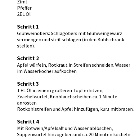
Zimt
Pfeffer
2EL Öl
Schritt 1
Glühweinobers: Schlagobers mit Glühweingewürz
vermengen und steif schlagen (in den Kühlschrank
stellen).
Schritt 2
Apfel würfeln, Rotkraut in Streifen schneiden. Wasser
im Wasserkocher aufkochen.
Schritt 3
1 EL Öl in einem größeren Topf erhitzen,
Zwiebelwürfel, Knoblauchscheiben ca. 1 Minute
anrösten.
Rotkohlstreifen und Apfel hinzufügen, kurz mitbraten.
Schritt 4
Mit Rotwein/Apfelsaft und Wasser ablöschen,
Suppenwürfel hinzugeben und ca. 20 Minuten köcheln