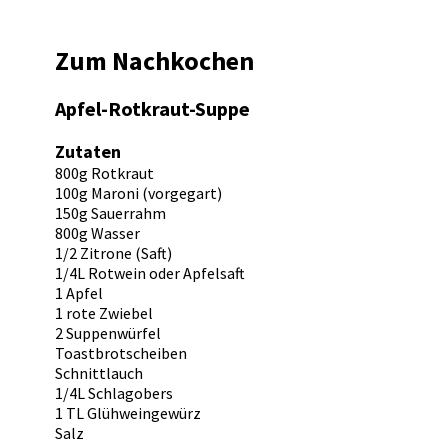
Zum Nachkochen
Apfel-Rotkraut-Suppe
Zutaten
800g Rotkraut
100g Maroni (vorgegart)
150g Sauerrahm
800g Wasser
1/2 Zitrone (Saft)
1/4L Rotwein oder Apfelsaft
1 Apfel
1 rote Zwiebel
2 Suppenwürfel
Toastbrotscheiben
Schnittlauch
1/4L Schlagobers
1 TL Glühweingewürz
Salz