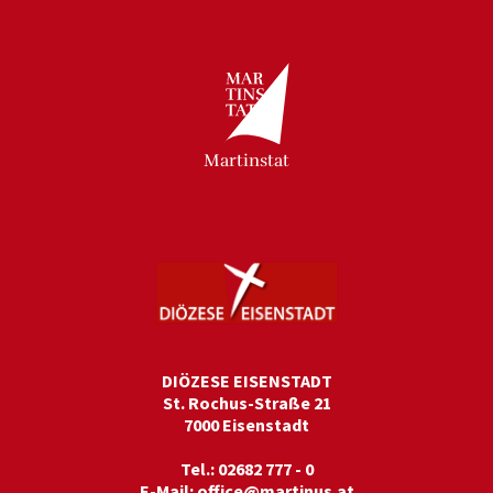
Martinstat
DIÖZESE EISENSTADT
St. Rochus-Straße 21
7000 Eisenstadt
Tel.: 02682 777 - 0
E-Mail:
office@martinus.at