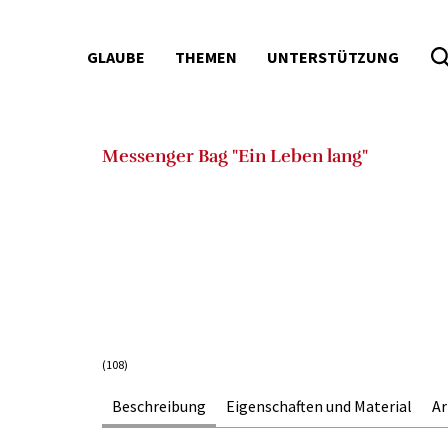
GLAUBE
THEMEN
UNTERSTÜTZUNG
Seitenbereiche:
Messenger Bag "Ein Leben lang"
(108)
Beschreibung
Eigenschaften und Material
A