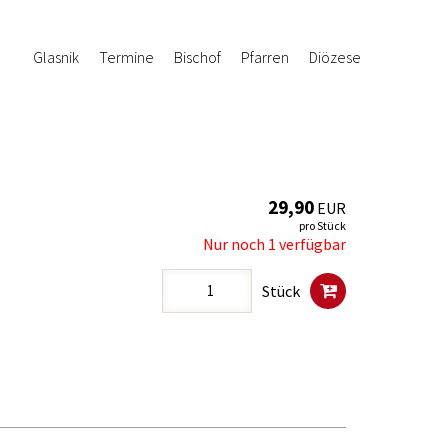
Glasnik
Termine
Bischof
Pfarren
Diözese
29,90
EUR
pro Stück
Nur noch 1 verfügbar
Stück