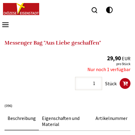
Seitenbereiche:
Messenger Bag "Aus Liebe geschaffen"
29,90
EUR
pro Stück
Nur noch 1 verfügbar
Stück
(096)
Beschreibung
Eigenschaften und
Artikelnummer
Material