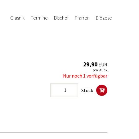
Glasnik
Termine
Bischof
Pfarren
Diözese
29,90
EUR
pro Stück
Nur noch 1 verfügbar
Stück