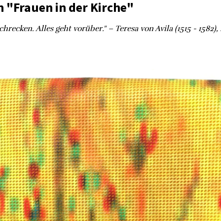
 "Frauen in der Kirche"
hrecken. Alles geht vorüber." – Teresa von Avila (1515 - 1582),