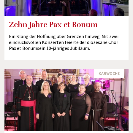
Zehn Jahre Pax et Bonum
Ein Klang der Hoffnung über Grenzen hinweg. Mit zwei
eindrucksvollen Konzerten feierte der diözesane Chor
Pax et Bonumsein 10-jähriges Jubiläum.
KARWOCHE