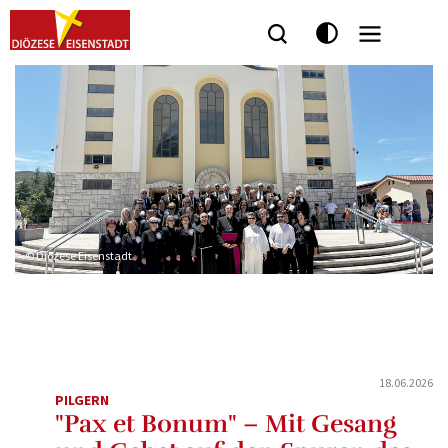
© Diözese Eisenstadt
18.06.2026
PILGERN
"Pax et Bonum" – Mit Gesang