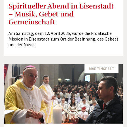
Spiritueller Abend in Eisenstadt
– Musik, Gebet und
Gemeinschaft
Am Samstag, dem 12. April 2025, wurde die kroatische
Mission in Eisenstadt zum Ort der Besinnung, des Gebets
und der Musik.
MARTINSFEST