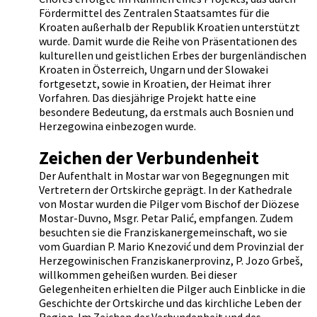
Fördermittel des Zentralen Staatsamtes für die
Kroaten außerhalb der Republik Kroatien unterstützt
wurde. Damit wurde die Reihe von Präsentationen des
kulturellen und geistlichen Erbes der burgenländischen
Kroaten in Österreich, Ungarn und der Slowakei
fortgesetzt, sowie in Kroatien, der Heimat ihrer
Vorfahren. Das diesjährige Projekt hatte eine
besondere Bedeutung, da erstmals auch Bosnien und
Herzegowina einbezogen wurde.
Zeichen der Verbundenheit
Der Aufenthalt in Mostar war von Begegnungen mit
Vertretern der Ortskirche geprägt. In der Kathedrale
von Mostar wurden die Pilger vom Bischof der Diözese
Mostar-Duvno, Msgr. Petar Palić, empfangen. Zudem
besuchten sie die Franziskanergemeinschaft, wo sie
vom Guardian P. Mario Knezović und dem Provinzial der
Herzegowinischen Franziskanerprovinz, P. Jozo Grbeš,
willkommen geheißen wurden. Bei dieser
Gelegenheiten erhielten die Pilger auch Einblicke in die
Geschichte der Ortskirche und das kirchliche Leben der