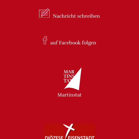
Nachricht
schreiben
auf Facebook
folgen
Martinstat