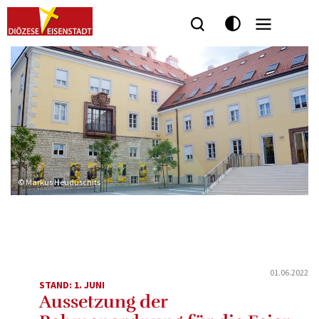
Seitenbereiche:
© Markus Heuduschits
01.06.2022
STAND: 1. JUNI
Aussetzung der