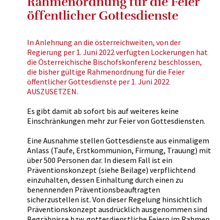
Rahmenordnung für die Feier
öffentlicher Gottesdienste
In Anlehnung an die österreichweiten, von der
Regierung per 1. Juni 2022 verfügten Lockerungen hat
die Österreichische Bischofskonferenz beschlossen,
die bisher gültige Rahmenordnung für die Feier
öffentlicher Gottesdienste per 1. Juni 2022
AUSZUSETZEN.
Es gibt damit ab sofort bis auf weiteres keine
Einschränkungen mehr zur Feier von Gottesdiensten.
Eine Ausnahme stellen Gottesdienste aus einmaligem
Anlass (Taufe, Erstkommunion, Firmung, Trauung) mit
über 500 Personen dar. In diesem Fall ist ein
Präventionskonzept (siehe Beilage) verpflichtend
einzuhalten, dessen Einhaltung durch einen zu
benennenden Präventionsbeauftragten
sicherzustellen ist. Von dieser Regelung hinsichtlich
Präventionskonzept ausdrücklich ausgenommen sind
Begräbnisse bzw. gottesdienstliche Feiern im Rahmen