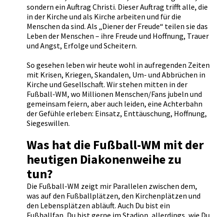
sondern ein Auftrag Christi. Dieser Auftrag trifft alle, die
in der Kirche und als Kirche arbeiten und für die
Menschen da sind. Als „Diener der Freude“ teilen sie das
Leben der Menschen – ihre Freude und Hoffnung, Trauer
und Angst, Erfolge und Scheitern.
So gesehen leben wir heute wohl in aufregenden Zeiten
mit Krisen, Kriegen, Skandalen, Um- und Abbrüchen in
Kirche und Gesellschaft. Wir stehen mitten in der
Fußball-WM, wo Millionen Menschen/Fans jubeln und
gemeinsam feiern, aber auch leiden, eine Achterbahn
der Gefühle erleben: Einsatz, Enttäuschung, Hoffnung,
Siegeswillen.
Was hat die Fußball-WM mit der
heutigen Diakonenweihe zu
tun?
Die Fußball-WM zeigt mir Parallelen zwischen dem,
was auf den Fußballplätzen, den Kirchenplätzen und
den Lebensplätzen abläuft. Auch Du bist ein
Fußballfan, Du bist gerne im Stadion, allerdings, wie Du