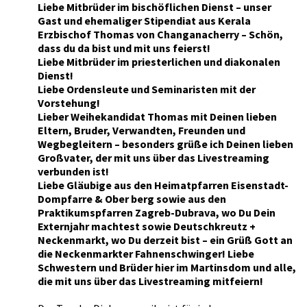
Liebe Mitbrüder im bischöflichen Dienst – unser
Gast und ehemaliger Stipendiat aus Kerala
Erzbischof Thomas von Changanacherry – Schön,
dass du da bist und mit uns feierst!
Liebe Mitbrüder im priesterlichen und diakonalen
Dienst!
Liebe Ordensleute und Seminaristen mit der
Vorstehung!
Lieber Weihekandidat Thomas mit Deinen lieben
Eltern, Bruder, Verwandten, Freunden und
Wegbegleitern – besonders grüße ich Deinen lieben
Großvater, der mit uns über das Livestreaming
verbunden ist!
Liebe Gläubige aus den Heimatpfarren Eisenstadt-
Dompfarre & Ober berg sowie aus den
Praktikumspfarren Zagreb-Dubrava, wo Du Dein
Externjahr machtest sowie Deutschkreutz +
Neckenmarkt, wo Du derzeit bist – ein Grüß Gott an
die Neckenmarkter Fahnenschwinger! Liebe
Schwestern und Brüder hier im Martinsdom und alle,
die mit uns über das Livestreaming mitfeiern!