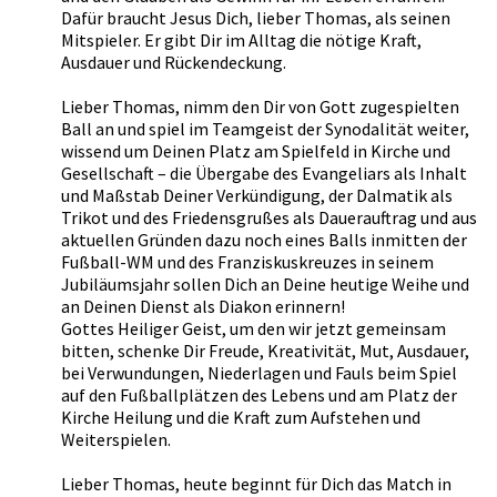
Dafür braucht Jesus Dich, lieber Thomas, als seinen
Mitspieler. Er gibt Dir im Alltag die nötige Kraft,
Ausdauer und Rückendeckung.
Lieber Thomas, nimm den Dir von Gott zugespielten
Ball an und spiel im Teamgeist der Synodalität weiter,
wissend um Deinen Platz am Spielfeld in Kirche und
Gesellschaft – die Übergabe des Evangeliars als Inhalt
und Maßstab Deiner Verkündigung, der Dalmatik als
Trikot und des Friedensgrußes als Dauerauftrag und aus
aktuellen Gründen dazu noch eines Balls inmitten der
Fußball-WM und des Franziskuskreuzes in seinem
Jubiläumsjahr sollen Dich an Deine heutige Weihe und
an Deinen Dienst als Diakon erinnern!
Gottes Heiliger Geist, um den wir jetzt gemeinsam
bitten, schenke Dir Freude, Kreativität, Mut, Ausdauer,
bei Verwundungen, Niederlagen und Fauls beim Spiel
auf den Fußballplätzen des Lebens und am Platz der
Kirche Heilung und die Kraft zum Aufstehen und
Weiterspielen.
Lieber Thomas, heute beginnt für Dich das Match in