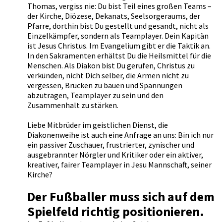
Thomas, vergiss nie: Du bist Teil eines großen Teams –
der Kirche, Diözese, Dekanats, Seelsorgeraums, der
Pfarre, dorthin bist Du gestellt und gesandt, nicht als
Einzelkämpfer, sondern als Teamplayer. Dein Kapitän
ist Jesus Christus. Im Evangelium gibt er die Taktik an.
In den Sakramenten erhältst Du die Heilsmittel für die
Menschen. Als Diakon bist Du gerufen, Christus zu
verkünden, nicht Dich selber, die Armen nicht zu
vergessen, Brücken zu bauen und Spannungen
abzutragen, Teamplayer zu sein und den
Zusammenhalt zu stärken.
Liebe Mitbrüder im geistlichen Dienst, die
Diakonenweihe ist auch eine Anfrage an uns: Bin ich nur
ein passiver Zuschauer, frustrierter, zynischer und
ausgebrannter Nörgler und Kritiker oder ein aktiver,
kreativer, fairer Teamplayer in Jesu Mannschaft, seiner
Kirche?
Der Fußballer muss sich auf dem
Spielfeld richtig positionieren.