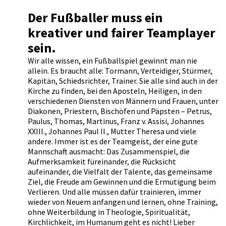
Der Fußballer muss ein
kreativer und fairer Teamplayer
sein.
Wir alle wissen, ein Fußballspiel gewinnt man nie
allein. Es braucht alle: Tormann, Verteidiger, Stürmer,
Kapitän, Schiedsrichter, Trainer. Sie alle sind auch in der
Kirche zu finden, bei den Aposteln, Heiligen, in den
verschiedenen Diensten von Männern und Frauen, unter
Diakonen, Priestern, Bischöfen und Päpsten – Petrus,
Paulus, Thomas, Martinus, Franz v. Assisi, Johannes
XXIII., Johannes Paul II., Mutter Theresa und viele
andere. Immer ist es der Teamgeist, der eine gute
Mannschaft ausmacht: Das Zusammenspiel, die
Aufmerksamkeit füreinander, die Rücksicht
aufeinander, die Vielfalt der Talente, das gemeinsame
Ziel, die Freude am Gewinnen und die Ermutigung beim
Verlieren. Und alle müssen dafür trainieren, immer
wieder von Neuem anfangen und lernen, ohne Training,
ohne Weiterbildung in Theologie, Spiritualität,
Kirchlichkeit, im Humanum geht es nicht! Lieber