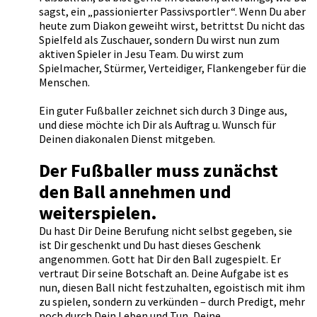
sagst, ein „passionierter Passivsportler“. Wenn Du aber
heute zum Diakon geweiht wirst, betrittst Du nicht das
Spielfeld als Zuschauer, sondern Du wirst nun zum
aktiven Spieler in Jesu Team. Du wirst zum
Spielmacher, Stürmer, Verteidiger, Flankengeber für die
Menschen.
Ein guter Fußballer zeichnet sich durch 3 Dinge aus,
und diese möchte ich Dir als Auftrag u. Wunsch für
Deinen diakonalen Dienst mitgeben.
Der Fußballer muss zunächst
den Ball annehmen und
weiterspielen.
Du hast Dir Deine Berufung nicht selbst gegeben, sie
ist Dir geschenkt und Du hast dieses Geschenk
angenommen. Gott hat Dir den Ball zugespielt. Er
vertraut Dir seine Botschaft an. Deine Aufgabe ist es
nun, diesen Ball nicht festzuhalten, egoistisch mit ihm
zu spielen, sondern zu verkünden – durch Predigt, mehr
noch durch Dein Leben und Tun, Deine