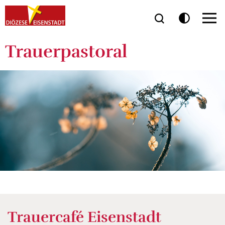
Trauerpastoral
Trauercafé Eisenstadt