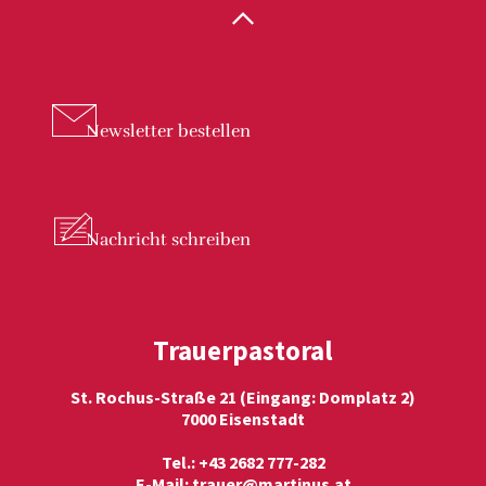
Newsletter
bestellen
Nachricht
schreiben
Trauerpastoral
St. Rochus-Straße 21 (Eingang: Domplatz 2)
7000 Eisenstadt
Tel.: +43 2682 777-282
E-Mail:
trauer@martinus.at