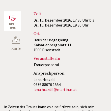
Zeit
15.
Di., 15. Dezember 2026,
17:30 Uhr
bis
DEZ.
Di., 15. Dezember 2026,
19:30 Uhr
2026
Ort
Haus der Begegnung
Kalvarienbergplatz 11
Karte
7000 Eisenstadt
VeranstalterIn
Trauerpastoral
Ansprechperson
Lena Hrazdil
0676 88070 1554
lena.hrazdil@martinus.at
In Zeiten der Trauer kann es eine Stütze sein, sich mit