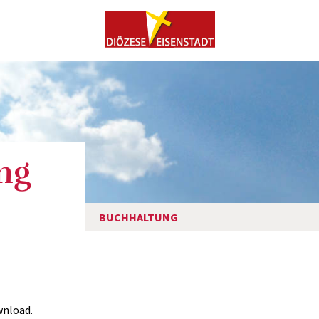
ng
BUCHHALTUNG
wnload.