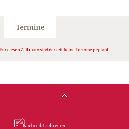
Termine
Für diesen Zeitraum sind derzeit keine Termine geplant.
Nachricht
schreiben