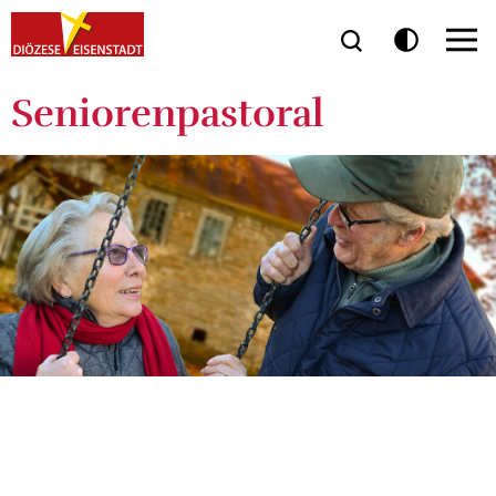
Seniorenpastoral