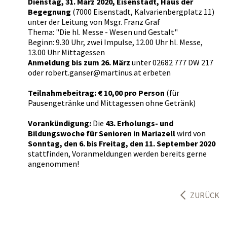
Dienstag, 31. März 2020, Eisenstadt, Haus der
Begegnung
(7000 Eisenstadt, Kalvarienbergplatz 11)
unter der Leitung von Msgr. Franz Graf
Thema: "Die hl. Messe - Wesen und Gestalt"
Beginn: 9.30 Uhr, zwei Impulse, 12.00 Uhr hl. Messe,
13.00 Uhr Mittagessen
Anmeldung bis zum 26. März
unter 02682 777 DW 217
oder robert.ganser@martinus.at erbeten
Teilnahmebeitrag: € 10,00 pro Person
(für
Pausengetränke und Mittagessen ohne Getränk)
Vorankündigung:
Die
43. Erholungs- und
Bildungswoche für Senioren in Mariazell
wird von
Sonntag, den 6. bis Freitag, den 11. September 2020
stattfinden, Voranmeldungen werden bereits gerne
angenommen!
ZURÜCK