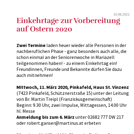
10.06.2021
Einkehrtage zur Vorbereitung
auf Ostern 2020
Zwei Termine
laden heuer wieder alle Personen in der
nachberuflichen Phase - ganz besonders auch alle, die
schon einmal an der Seniorenwoche in Mariazell
teilgenommen haben! - zu einem Einkehrtag ein!
Freundinnen, Freunde und Bekannte dürfen Sie dazu
auch mitnehmen!
Mittwoch, 11. März 2020, Pinkafeld, Haus St. Vinzenz
(7423 Pinkafeld, Schütznerstraße 15) unter der Leitung
von Br. Martin Treipl (Franziskusgemeinschaft)
Beginn: 9.30 Uhr, zwei Impulse, Mittagessen, 14.00 Uhr
hl. Messe
Anmeldung bis zum 6. März
unter 02682 777 DW 217
oder robert.ganser@martinus.at erbeten