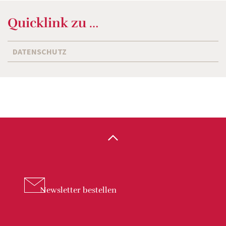
Quicklink zu …
DATENSCHUTZ
Newsletter
bestellen