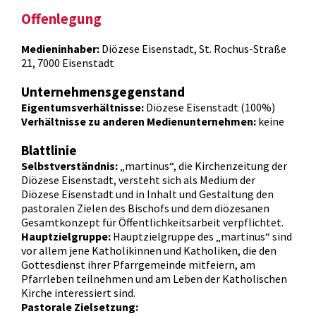
Offenlegung
Medieninhaber:
Diözese Eisenstadt, St. Rochus-Straße
21, 7000 Eisenstadt
Unternehmensgegenstand
Eigentumsverhältnisse:
Diözese Eisenstadt (100%)
Verhältnisse zu anderen Medienunternehmen:
keine
Blattlinie
Selbstverständnis:
„martinus“, die Kirchenzeitung der
Diözese Eisenstadt, versteht sich als Medium der
Diözese Eisenstadt und in Inhalt und Gestaltung den
pastoralen Zielen des Bischofs und dem diözesanen
Gesamtkonzept für Öffentlichkeitsarbeit verpflichtet.
Hauptzielgruppe:
Hauptzielgruppe des „martinus“ sind
vor allem jene Katholikinnen und Katholiken, die den
Gottesdienst ihrer Pfarrgemeinde mitfeiern, am
Pfarrleben teilnehmen und am Leben der Katholischen
Kirche interessiert sind.
Pastorale Zielsetzung: