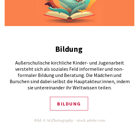
Bildung
Außerschulische kirchliche Kinder- und Jugenarbeit
versteht sich als soziales Feld informeller und non-
formaler Bildung und Beratung. Die Mädchen und
Burschen sind dabei selbst die Hauptakteur:innen, indem
sie untereinander ihr Weltwissen teilen.
BILDUNG
Bild: © AGPhotography - stock.adobe.com