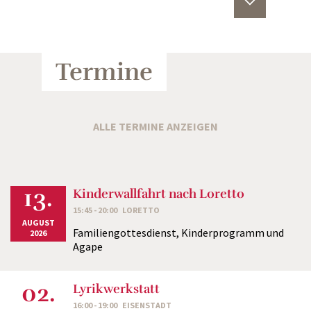
Termine
ALLE TERMINE ANZEIGEN
13.
Kinderwallfahrt nach Loretto
15:45 - 20:00
LORETTO
AUGUST
Familiengottesdienst, Kinderprogramm und
2026
Agape
02.
Lyrikwerkstatt
16:00 - 19:00
EISENSTADT