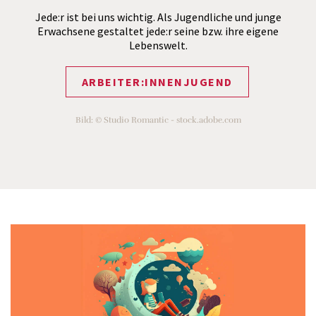
Jede:r ist bei uns wichtig. Als Jugendliche und junge
Erwachsene gestaltet jede:r seine bzw. ihre eigene
Lebenswelt.
ARBEITER:INNENJUGEND
Bild: © Studio Romantic - stock.adobe.com