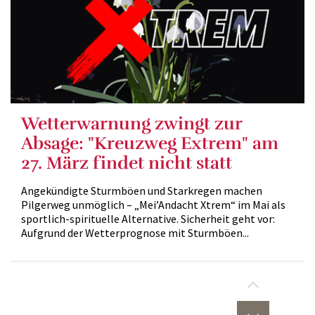
Wetterwarnung zwingt zur
Absage: "Kreuzweg Extrem" am
27. März findet nicht statt
Angekündigte Sturmböen und Starkregen machen
Pilgerweg unmöglich – „Mei’Andacht Xtrem“ im Mai als
sportlich-spirituelle Alternative. Sicherheit geht vor:
Aufgrund der Wetterprognose mit Sturmböen...