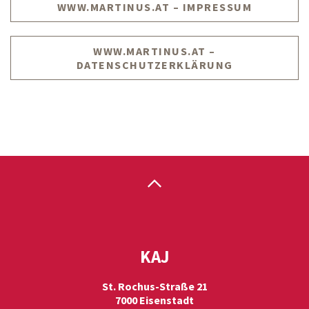
WWW.MARTINUS.AT – IMPRESSUM
WWW.MARTINUS.AT –
DATENSCHUTZERKLÄRUNG
KAJ
St. Rochus-Straße 21
7000 Eisenstadt