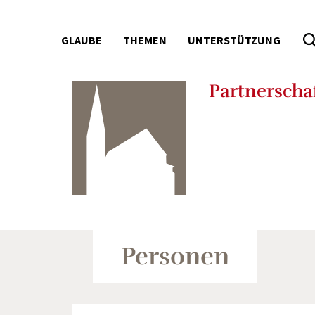
GLAUBE
THEMEN
UNTERSTÜTZUNG
Partnerschaf
Seitenbereiche:
Personen