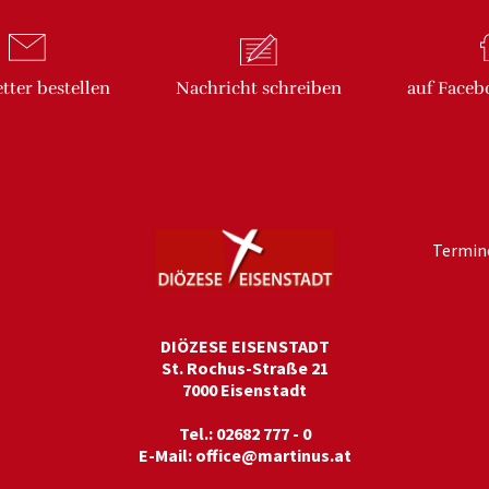
tter
bestellen
Nachricht
schreiben
auf Faceb
Termin
DIÖZESE EISENSTADT
St. Rochus-Straße 21
7000 Eisenstadt
Tel.: 02682 777 - 0
E-Mail:
office@martinus.at