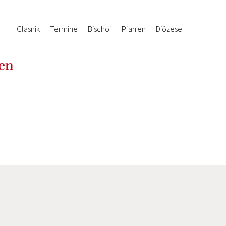
Glasnik
Termine
Bischof
Pfarren
Diözese
ien