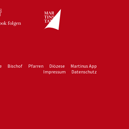
ook
folgen
e
Bischof
Pfarren
Diözese
Martinus App
Impressum
Datenschutz