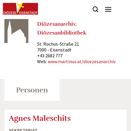
Seitenbereiche:
Diözesanarchiv,
Diözesanbibliothek
St. Rochus-Straße 21
7000 - Eisenstadt
+43 2682 777
Web:
www.martinus.at/dioezesanarchiv
Personen
Agnes Maleschits
SEKRETARIAT