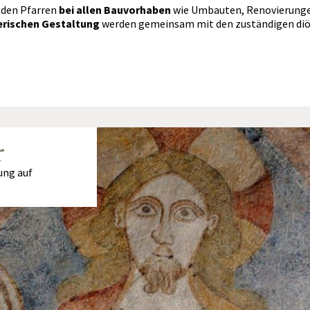
 den Pfarren
bei allen Bauvorhaben
wie Umbauten, Renovierunge
erischen Gestaltung
werden gemeinsam mit den zuständigen diöz
r
ung auf