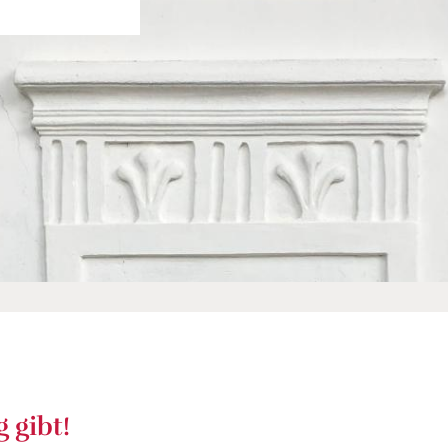
 gibt!