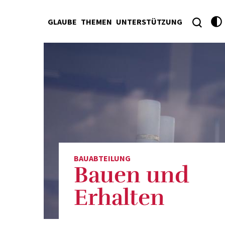
GLAUBE
THEMEN
UNTERSTÜTZUNG
BAUABTEILUNG
Bauen und
Erhalten