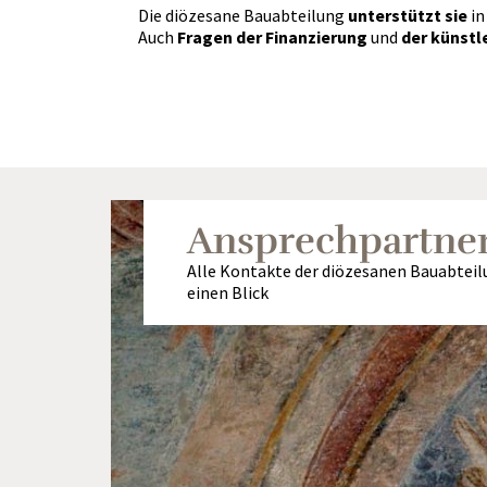
Die diözesane Bauabteilung
unterstützt sie
in
Auch
Fragen der Finanzierung
und
der künstl
Ansprechpartne
Alle Kontakte der diözesanen Bauabteil
einen Blick